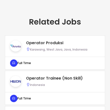
Related Jobs
Operator Produksi
Karawang, West Java, Java, Indonesia
Full Time
Operator Trainee (Non Skill)
Indonesia
Full Time