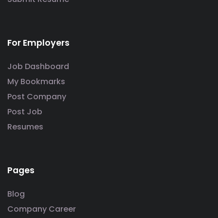
For Employers
Job Dashboard
My Bookmarks
Post Company
Post Job
Resumes
Pages
Blog
Company Career