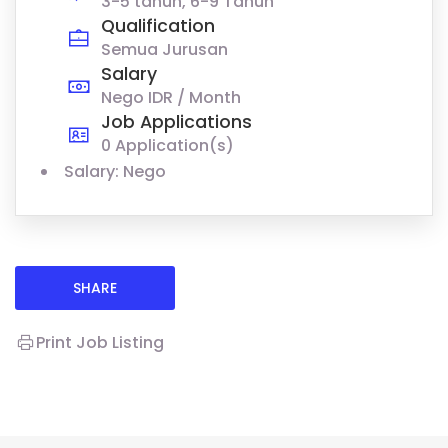
3-5 tahun, 6-9 Tahun
Qualification
Semua Jurusan
Salary
Nego IDR / Month
Job Applications
0 Application(s)
Salary: Nego
SHARE
Print Job Listing