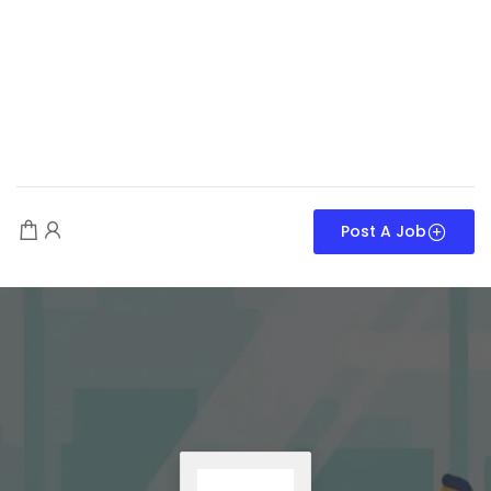
Post A Job