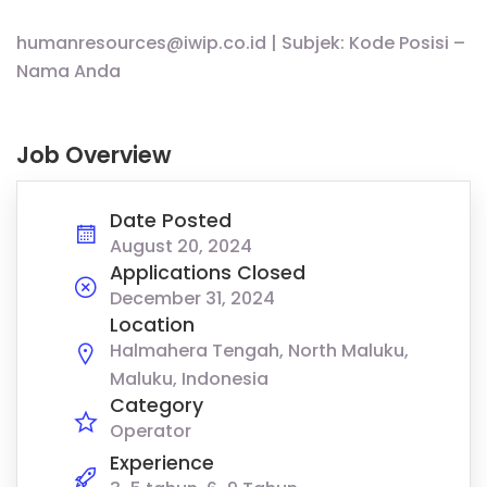
humanresources@iwip.co.id | Subjek: Kode Posisi –
Nama Anda
Job Overview
Date Posted
August 20, 2024
Applications Closed
December 31, 2024
Location
Halmahera Tengah, North Maluku,
Maluku, Indonesia
Category
Operator
Experience