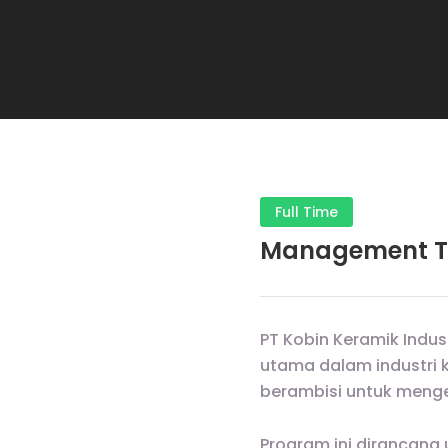
Full Time
Management T
PT Kobin Keramik Indus
utama dalam industri 
berambisi untuk meng
Program ini dirancan