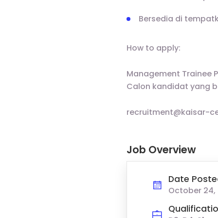
Bersedia di tempat
How to apply:
Management Trainee 
Calon kandidat yang be
recruitment@kaisar-c
Job Overview
Date Poste
October 24,
Qualificati