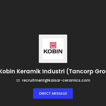
Kobin Keramik Industri (Tancorp Gr
recruitment@kaisar-ceramics.com
DIRECT MESSAGE