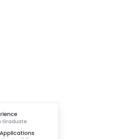
rience
h Graduate
Applications