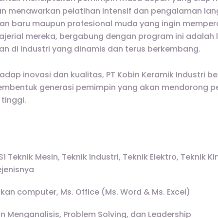
ngan menawarkan pelatihan intensif dan pengalaman lan
usan baru maupun profesional muda yang ingin mempe
jerial mereka, bergabung dengan program ini adalah l
an di industri yang dinamis dan terus berkembang.
ap inovasi dan kualitas, PT Kobin Keramik Industri be
embentuk generasi pemimpin yang akan mendorong p
tinggi.
1 Teknik Mesin, Teknik Industri, Teknik Elektro, Teknik Ki
ejenisnya
an computer, Ms. Office (Ms. Word & Ms. Excel)
 Menganalisis, Problem Solving, dan Leadership