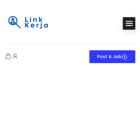
Post A Job