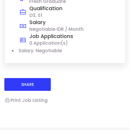
Fresh Graduate
Qualification
D3, S1
Salary
Negotiable IDR / Month
Job Applications
0 Application(s)
Salary: Negotiable
SHARE
Print Job Listing