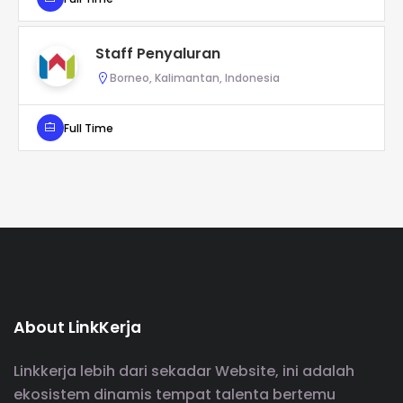
Staff Penyaluran
Borneo, Kalimantan, Indonesia
Full Time
About LinkKerja
Linkkerja lebih dari sekadar Website, ini adalah
ekosistem dinamis tempat talenta bertemu