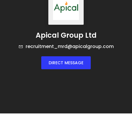
Apical Group Ltd
recruitment_mrd@apicalgroup.com
DIRECT MESSAGE