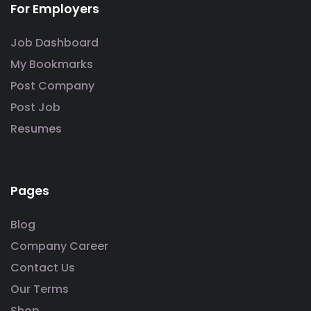
For Employers
Job Dashboard
My Bookmarks
Post Company
Post Job
Resumes
Pages
Blog
Company Career
Contact Us
Our Terms
Shop