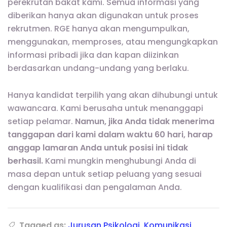
perekrutan bakat kami. Semua informasi yang
diberikan hanya akan digunakan untuk proses
rekrutmen. RGE hanya akan mengumpulkan,
menggunakan, memproses, atau mengungkapkan
informasi pribadi jika dan kapan diizinkan
berdasarkan undang-undang yang berlaku.
Hanya kandidat terpilih yang akan dihubungi untuk
wawancara. Kami berusaha untuk menanggapi
setiap pelamar.
Namun, jika Anda tidak menerima
tanggapan dari kami dalam waktu 60 hari, harap
anggap lamaran Anda untuk posisi ini tidak
berhasil.
Kami mungkin menghubungi Anda di
masa depan untuk setiap peluang yang sesuai
dengan kualifikasi dan pengalaman Anda.
Tagged as:
Jurusan Psikologi
,
Komunikasi
,