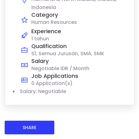
Indonesia
Category
Human Resources
Experience
1 tahun
Qualification
S1, Semua Jurusan, SMA, SMK
Salary
Negotiable IDR / Month
Job Applications
0 Application(s)
Salary: Negotiable
SHARE