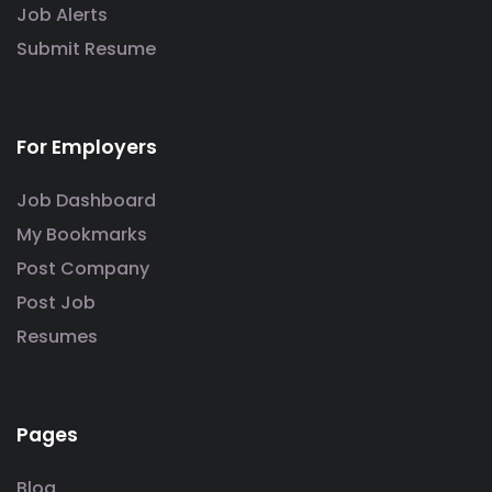
Job Alerts
Submit Resume
For Employers
Job Dashboard
My Bookmarks
Post Company
Post Job
Resumes
Pages
Blog