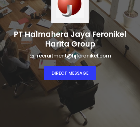
PT Halmahera Jaya Feronikel
Harita Group
recruitment@hjferonikel.com
DIRECT MESSAGE