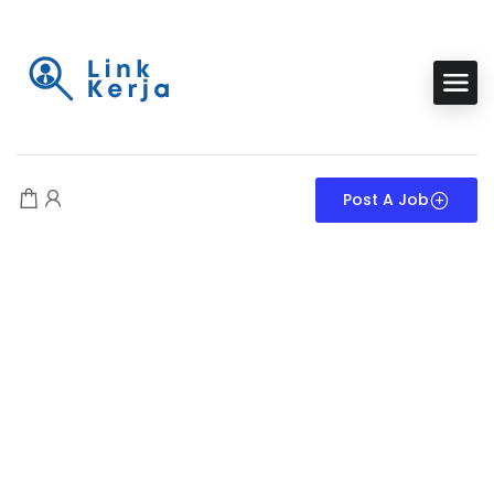
Post A Job