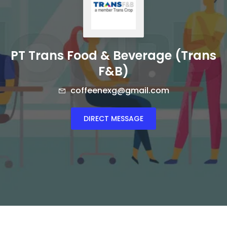
PT Trans Food & Beverage (Trans
F&B)
coffeenexg@gmail.com
DIRECT MESSAGE