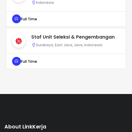
Indonesia
Full Time
Staf Unit Seleksi & Pengembangan
Surabaya, East Java, Java, Indonesia
Full Time
About LinkKerja