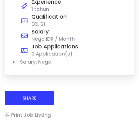
Experience
1 tahun
Qualification
D3, S1
Salary
Nego IDR / Month
Job Applications
0 Application(s)
Salary: Nego
SHARE
Print Job Listing