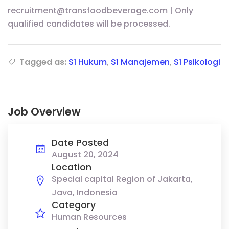
recruitment@transfoodbeverage.com | Only
qualified candidates will be processed.
Tagged as:
S1 Hukum
,
S1 Manajemen
,
S1 Psikologi
Job Overview
Date Posted
August 20, 2024
Location
Special capital Region of Jakarta,
Java, Indonesia
Category
Human Resources