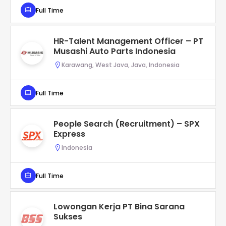
Full Time
HR-Talent Management Officer – PT
Musashi Auto Parts Indonesia
Karawang, West Java, Java, Indonesia
Full Time
People Search (Recruitment) – SPX
Express
Indonesia
Full Time
Lowongan Kerja PT Bina Sarana
Sukses