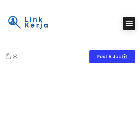
Post A Job