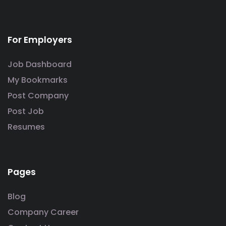
For Employers
Job Dashboard
My Bookmarks
Post Company
Post Job
Resumes
Pages
Blog
Company Career