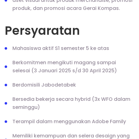
aset visual untuk produk merchandise, promosi
produk, dan promosi acara Gerai Kompas.
Persyaratan
Mahasiswa aktif S1 semester 5 ke atas
Berkomitmen mengikuti magang sampai
selesai (3 Januari 2025 s/d 30 April 2025)
Berdomisili Jabodetabek
⁠Bersedia bekerja secara hybrid (3x WFO dalam
seminggu)
Terampil dalam menggunakan Adobe Family
Memiliki kemampuan dan selera desaign yang