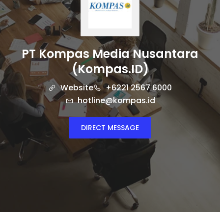
PT Kompas Media Nusantara
(Kompas.ID)
Website
+6221 2567 6000
hotline@kompas.id
DIRECT MESSAGE