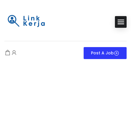
Post A Job