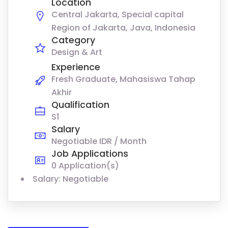
Location
Central Jakarta, Special capital
Region of Jakarta, Java, Indonesia
Category
Design & Art
Experience
Fresh Graduate, Mahasiswa Tahap
Akhir
Qualification
S1
Salary
Negotiable IDR / Month
Job Applications
0 Application(s)
Salary: Negotiable