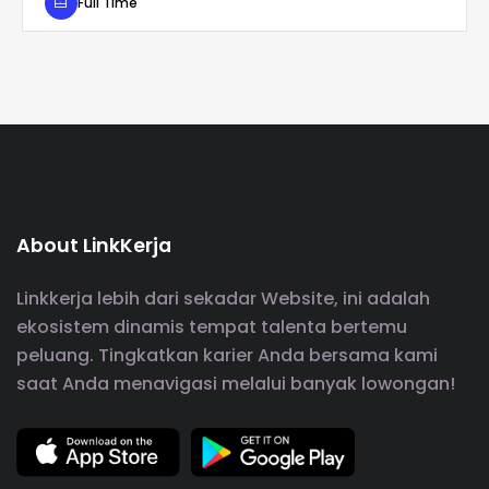
Full Time
About LinkKerja
Linkkerja lebih dari sekadar Website, ini adalah
ekosistem dinamis tempat talenta bertemu
peluang. Tingkatkan karier Anda bersama kami
saat Anda menavigasi melalui banyak lowongan!