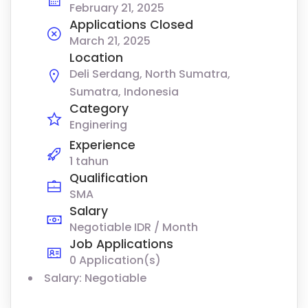
February 21, 2025
Applications Closed
March 21, 2025
Location
Deli Serdang, North Sumatra,
Sumatra, Indonesia
Category
Enginering
Experience
1 tahun
Qualification
SMA
Salary
Negotiable IDR / Month
Job Applications
0 Application(s)
Salary: Negotiable