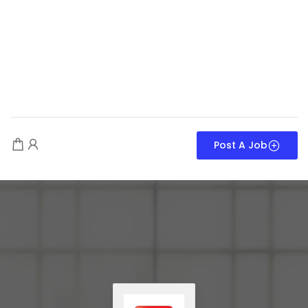
Post A Job