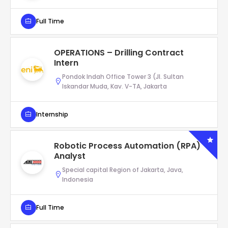
Full Time
OPERATIONS – Drilling Contract
Intern
Pondok Indah Office Tower 3 (Jl. Sultan
Iskandar Muda, Kav. V-TA, Jakarta
Internship
Robotic Process Automation (RPA)
Analyst
Special capital Region of Jakarta, Java,
Indonesia
Full Time