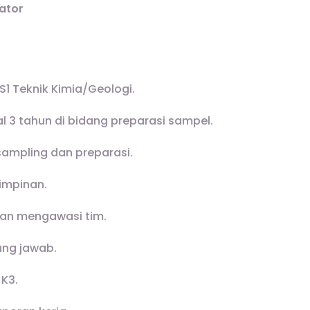
ator
S1 Teknik Kimia/Geologi.
 3 tahun di bidang preparasi sampel.
ampling dan preparasi.
impinan.
n mengawasi tim.
ung jawab.
K3.