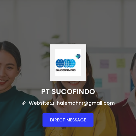
PT SUCOFINDO
Website
halemahnr@gmail.com
DIRECT MESSAGE