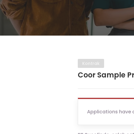
Kontrak
Coor Sample P
Applications have 