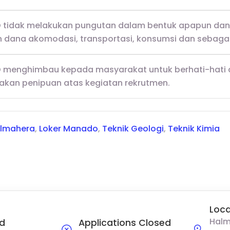
 tidak melakukan pungutan dalam bentuk apapun dan 
 dana akomodasi, transportasi, konsumsi dan sebaga
 menghimbau kepada masyarakat untuk berhati-hati
akan penipuan atas kegiatan rekrutmen.
almahera
,
Loker Manado
,
Teknik Geologi
,
Teknik Kimia
Loca
Halm
d
Applications Closed