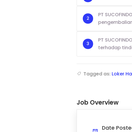
PT SUCOFINDO
pengembalian
PT SUCOFINDO
terhadap tind
Tagged as:
Loker H
Job Overview
Date Poste