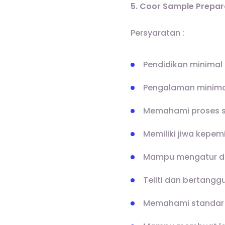
5. Coor Sample Prepar
Persyaratan :
Pendidikan minimal 
Pengalaman minimal
Memahami proses s
Memiliki jiwa kepem
Mampu mengatur da
Teliti dan bertangg
Memahami standar 