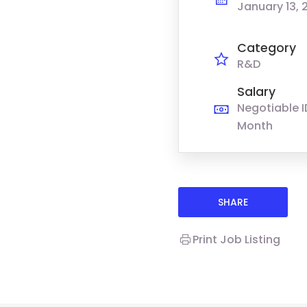
January 13, 
Category
R&D
Salary
Negotiable I
Month
SHARE
Print Job Listing