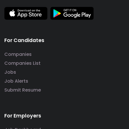
For Candidates
Companies
Companies List
Jobs
Job Alerts
Submit Resume
For Employers