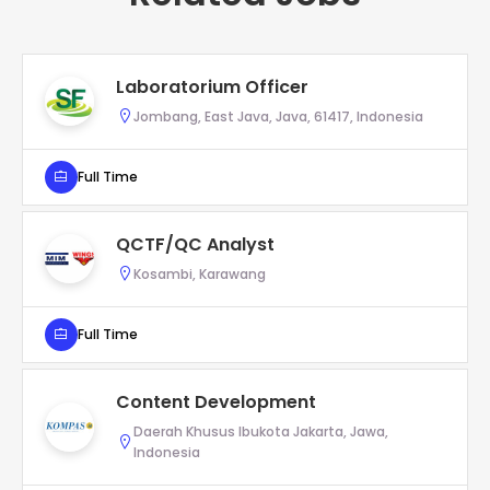
Laboratorium Officer
Jombang, East Java, Java, 61417, Indonesia
Full Time
QCTF/QC Analyst
Kosambi, Karawang
Full Time
Content Development
Daerah Khusus Ibukota Jakarta, Jawa,
Indonesia