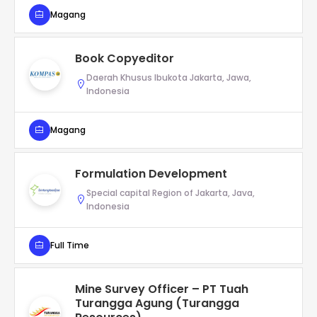
Magang
Book Copyeditor
Daerah Khusus Ibukota Jakarta, Jawa,
Indonesia
Magang
Formulation Development
Special capital Region of Jakarta, Java,
Indonesia
Full Time
Mine Survey Officer – PT Tuah
Turangga Agung (Turangga