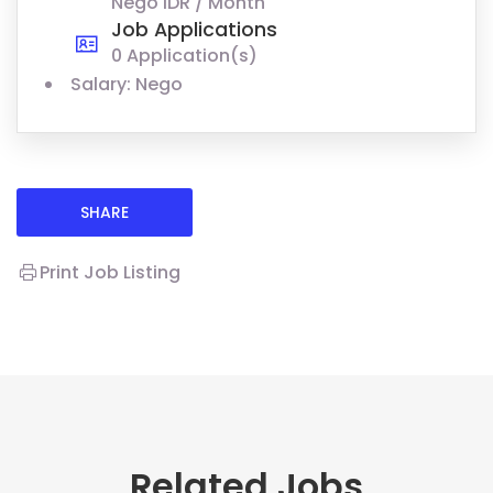
Nego IDR / Month
Job Applications
0 Application(s)
Salary: Nego
SHARE
Print Job Listing
Related Jobs