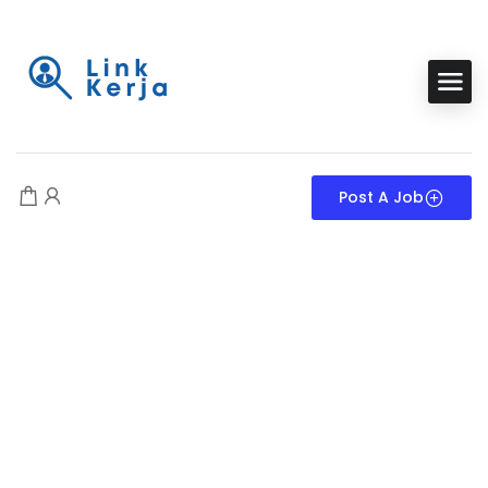
Post A Job