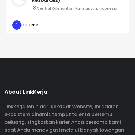
Resources)
Central Kalimantan, Kalimantan, Indonesia
Full Time
About LinkKerja
Linkkerja lebih dari sekadar Website, ini adalah
ekosistem dinamis tempat talenta bertemu
peluang. Tingkatkan karier Anda bersama kami
saat Anda menavigasi melalui banyak lowongan!