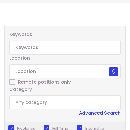
Keywords
Location
Remote positions only
Category
Advanced Search
Freelance
Full Time
Internship