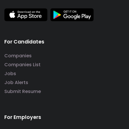
For Candidates
Companies
Companies List
Jobs
Job Alerts
Submit Resume
For Employers