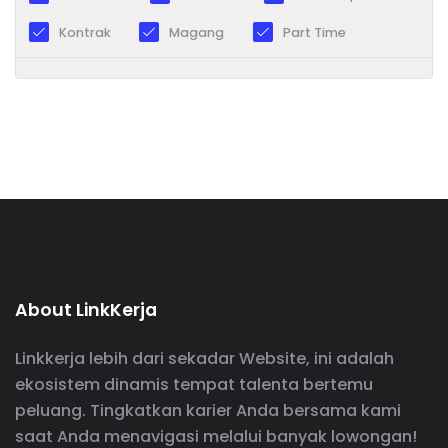
Kontrak
Magang
Part Time
About LinkKerja
Linkkerja lebih dari sekadar Website, ini adalah
ekosistem dinamis tempat talenta bertemu
peluang. Tingkatkan karier Anda bersama kami
saat Anda menavigasi melalui banyak lowongan!