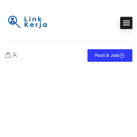
Post A Job