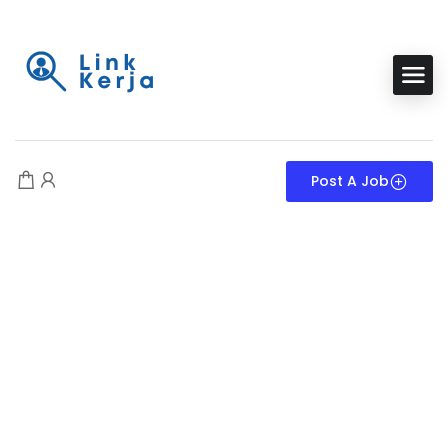
Post A Job