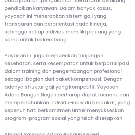
pada jabatan, pengalaman, serta latar belakang
pendidikan karyawan. Dalam banyak kasus,
yayasan ini menerapkan sistem gaji yang
transparan dan berorientasi pada kinerja,
sehingga setiap individu memiliki peluang yang
sama untuk berkembang.
Yayasan ini juga memberikan tunjangan
kesehatan, serta kesempatan untuk berpartisipasi
dalam training dan pengembangan profesional
sebagai bagian dari paket kompensasi. Dengan
adanya struktur gaji yang kompetitif, Yayasan
Adaro Bangun Negeri berharap dapat menarik dan
mempertahankan individu-individu berbakat, yang
sepenuh hati berkomitmen untuk menyukseskan
program-program sosial yang telah ditetapkan.
Alamat Yayasan Adaro Bangun Negeri