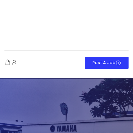
Post A Job