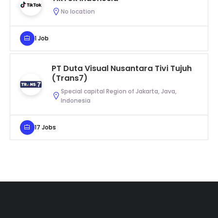
No location
1 Job
PT Duta Visual Nusantara Tivi Tujuh
(Trans7)
Special capital Region of Jakarta, Java,
Indonesia
17 Jobs