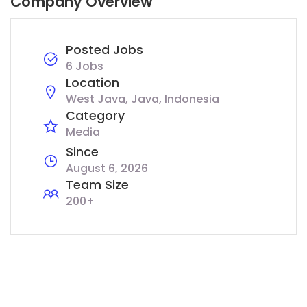
Company Overview
Posted Jobs
6 Jobs
Location
West Java, Java, Indonesia
Category
Media
Since
August 6, 2026
Team Size
200+