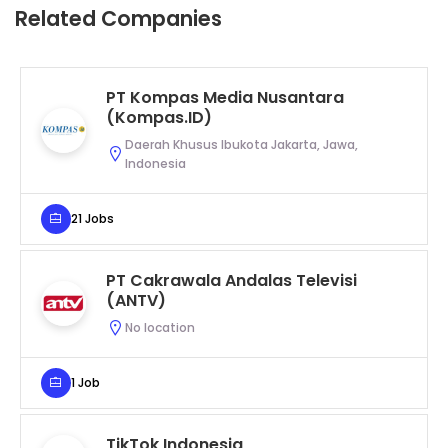
Related Companies
PT Kompas Media Nusantara
(Kompas.ID)
Daerah Khusus Ibukota Jakarta, Jawa,
Indonesia
21 Jobs
PT Cakrawala Andalas Televisi
(ANTV)
No location
1 Job
TikTok Indonesia