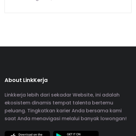
About LinkKerja
Linkkerja lebih dari sekadar Website, ini adalah
ekosistem dinamis tempat talenta bertemu
peluang. Tingkatkan karier Anda bersama kami
saat Anda menavigasi melalui banyak lowongan!