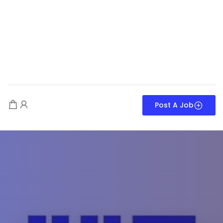
Post A Job