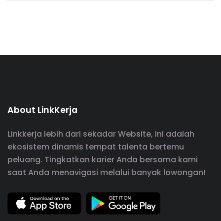
About LinkKerja
Linkkerja lebih dari sekadar Website, ini adalah
ekosistem dinamis tempat talenta bertemu
peluang. Tingkatkan karier Anda bersama kami
saat Anda menavigasi melalui banyak lowongan!