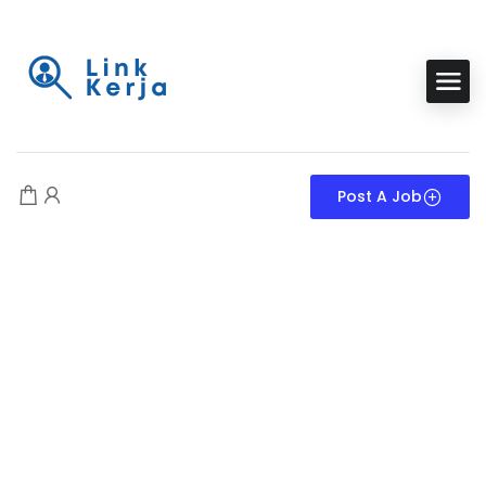
Post A Job