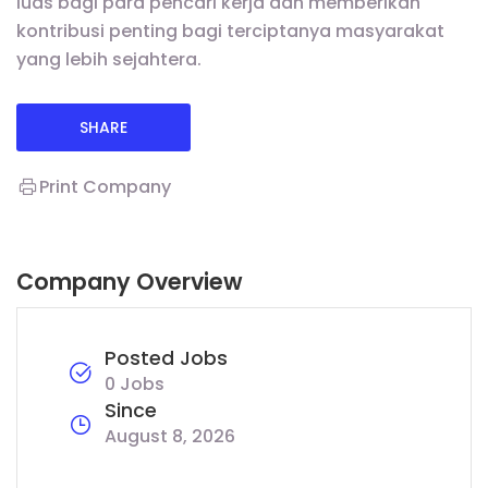
luas bagi para pencari kerja dan memberikan
kontribusi penting bagi terciptanya masyarakat
yang lebih sejahtera.
SHARE
Print Company
Company Overview
Posted Jobs
0 Jobs
Since
August 8, 2026