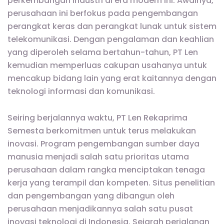
perkembangan industri di era modern ini. Awalnya,
perusahaan ini berfokus pada pengembangan
perangkat keras dan perangkat lunak untuk sistem
telekomunikasi. Dengan pengalaman dan keahlian
yang diperoleh selama bertahun-tahun, PT Len
kemudian memperluas cakupan usahanya untuk
mencakup bidang lain yang erat kaitannya dengan
teknologi informasi dan komunikasi.
Seiring berjalannya waktu, PT Len Rekaprima
Semesta berkomitmen untuk terus melakukan
inovasi. Program pengembangan sumber daya
manusia menjadi salah satu prioritas utama
perusahaan dalam rangka menciptakan tenaga
kerja yang terampil dan kompeten. Situs penelitian
dan pengembangan yang dibangun oleh
perusahaan menjadikannya salah satu pusat
inovasi teknologi di Indonesia. Sejarah perjalanan