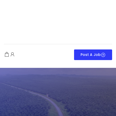
Post A Job