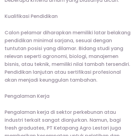
beberapa kriteria umum yang biasanya dicari:
Kualifikasi Pendidikan
Calon pelamar diharapkan memiliki latar belakang
pendidikan minimal sarjana, sesuai dengan
tuntutan posisi yang dilamar. Bidang studi yang
relevan seperti agronomi, biologi, manajemen
bisnis, atau teknik, memiliki nilai tambah tersendiri.
Pendidikan lanjutan atau sertifikasi profesional
akan menjadi keunggulan tambahan.
Pengalaman Kerja
Pengalaman kerja di sektor perkebunan atau
industri terkait sangat dianjurkan. Namun, bagi
fresh graduates, PT Ketapang Agro Lestari juga
memberikan kesempatan untuk pelatihan dan