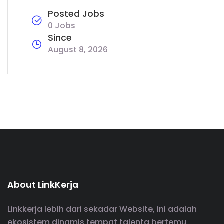
Posted Jobs
0 Jobs
Since
August 8, 2026
About LinkKerja
Linkkerja lebih dari sekadar Website, ini adalah
ekosistem dinamis tempat talenta bertemu