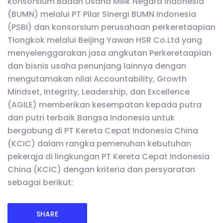
konsorsium Badan Usaha Milik Negara Indonesia
(BUMN) melalui PT Pilar Sinergi BUMN Indonesia
(PSBI) dan konsorsium perusahaan perkeretaapian
Tiongkok melalui Beijing Yawan HSR Co.Ltd yang
menyelenggarakan jasa angkutan Perkeretaapian
dan bisnis usaha penunjang lainnya dengan
mengutamakan nilai Accountability, Growth
Mindset, Integrity, Leadership, dan Excellence
(AGILE) memberikan kesempatan kepada putra
dan putri terbaik Bangsa Indonesia untuk
bergabung di PT Kereta Cepat Indonesia China
(KCIC) dalam rangka pemenuhan kebutuhan
pekerqja di lingkungan PT Kereta Cepat Indonesia
China (KCIC) dengan kriteria dan persyaratan
sebagai berikut:
SHARE