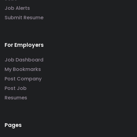
Job Alerts
Submit Resume
For Employers
Job Dashboard
My Bookmarks
Post Company
Post Job
Resumes
Pages