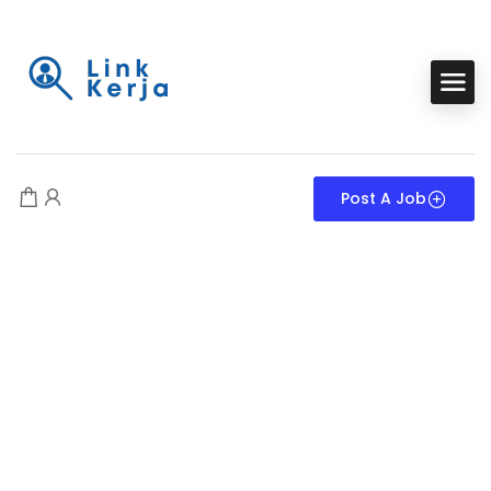
Post A Job