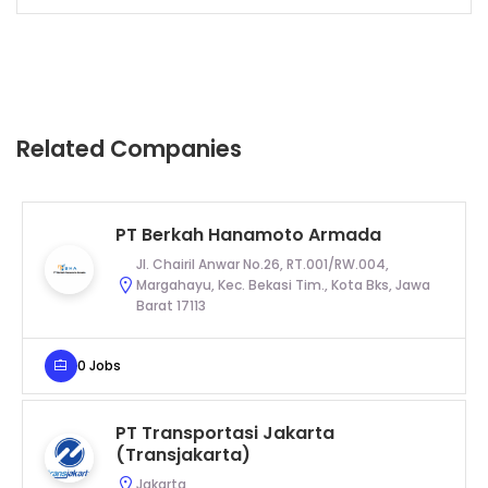
Related Companies
PT Berkah Hanamoto Armada
Jl. Chairil Anwar No.26, RT.001/RW.004,
Margahayu, Kec. Bekasi Tim., Kota Bks, Jawa
Barat 17113
0 Jobs
PT Transportasi Jakarta
(Transjakarta)
Jakarta