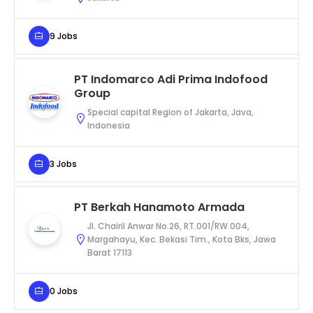
9 Jobs
PT Indomarco Adi Prima Indofood
Group
Special capital Region of Jakarta, Java,
Indonesia
3 Jobs
PT Berkah Hanamoto Armada
Jl. Chairil Anwar No.26, RT.001/RW.004,
Margahayu, Kec. Bekasi Tim., Kota Bks, Jawa
Barat 17113
0 Jobs