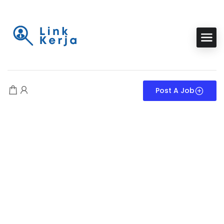
Post A Job