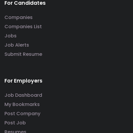
For Candidates
Companies
Companies List
Jobs
Job Alerts
Submit Resume
For Employers
Job Dashboard
My Bookmarks
Post Company
Post Job
Resumes