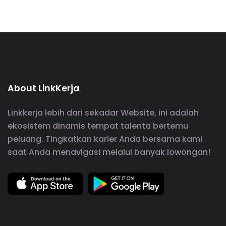
About LinkKerja
Linkkerja lebih dari sekadar Website, ini adalah
ekosistem dinamis tempat talenta bertemu
peluang. Tingkatkan karier Anda bersama kami
saat Anda menavigasi melalui banyak lowongan!