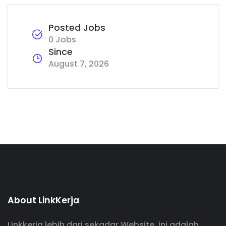
Posted Jobs
0 Jobs
Since
August 7, 2026
About LinkKerja
Linkkerja lebih dari sekadar Website, ini adalah