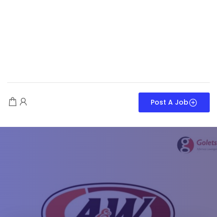
Post A Job