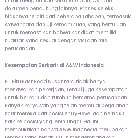
untuk mengirimkan surat lamaran, CV, dan
dokumen pendukung lainnya. Proses seleksi
biasanya terdiri dari beberapa tahapan, termasuk
wawancara dan uji kemampuan, yang bertujuan
untuk memastikan bahwa kandidat memiliki
kualitas yang sesuai dengan visi dan misi
perusahaan.
Kesempatan Berkarir di A&W Indonesia
PT Biru Fast Food Nusantara tidak hanya
menawarkan pekerjaan, tetapi juga kesempatan
untuk berkarir dan tumbuh bersama perusahaan.
Banyak karyawan yang telah memulai perjalanan
karir mereka dari posisi entry-level dan berhasil
naik ke posisi yang lebih tinggi. Hal ini
membuktikan bahwa A&W Indonesia merupakan
tempat yang tepat untuk mengembangkan