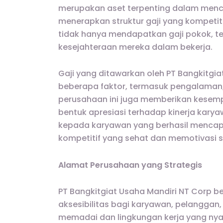
merupakan aset terpenting dalam mencap
menerapkan struktur gaji yang kompetit
tidak hanya mendapatkan gaji pokok, t
kesejahteraan mereka dalam bekerja.
Gaji yang ditawarkan oleh PT Bangkitgi
beberapa faktor, termasuk pengalaman, p
perusahaan ini juga memberikan kesempa
bentuk apresiasi terhadap kinerja karya
kepada karyawan yang berhasil mencap
kompetitif yang sehat dan memotivasi s
Alamat Perusahaan yang Strategis
PT Bangkitgiat Usaha Mandiri NT Corp b
aksesibilitas bagi karyawan, pelanggan, 
memadai dan lingkungan kerja yang ny