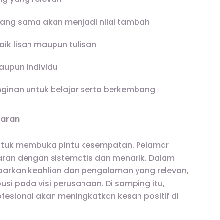
 yang sama akan menjadi nilai tambah
ik lisan maupun tulisan
aupun individu
inginan untuk belajar serta berkembang
maran
untuk membuka pintu kesempatan. Pelamar
ran dengan sistematis dan menarik. Dalam
arkan keahlian dan pengalaman yang relevan,
si pada visi perusahaan. Di samping itu,
esional akan meningkatkan kesan positif di