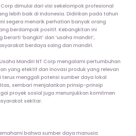
 Corp dimulai dari visi sekelompok profesional
ng lebih baik di Indonesia. Didirikan pada tahun
ini segera menarik perhatian banyak orang
ang berdampak positif. Kebangkitan ini
erarti ‘bangkit’ dan ‘usaha mandiri’,
yarakat berdaya saing dan mandiri.
t Usaha Mandiri NT Corp mengalami pertumbuhan
ran yang efektif dan inovasi produk yang relevan
 terus menggali potensi sumber daya lokal
tas, sembari menjalankan prinsip-prinsip
agai proyek sosial juga menunjukkan komitmen
yarakat sekitar.
p memahami bahwa sumber daya manusia