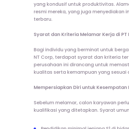
yang kondusif untuk produktivitas. Ala
resmi mereka, yang juga menyediakan inf
terbaru.
Syarat dan Kriteria Melamar Kerja di PT
Bagi individu yang berminat untuk berg
NT Corp, terdapat syarat dan kriteria ter
perusahaan ini dirancang untuk memasti
kualitas serta kemampuan yang sesuai d
Mempersiapkan Diri untuk Kesempatan 
Sebelum melamar, calon karyawan per
kualifikasi yang ditetapkan. Syarat umum
Pendidikan minimal jenjang S1 di bid