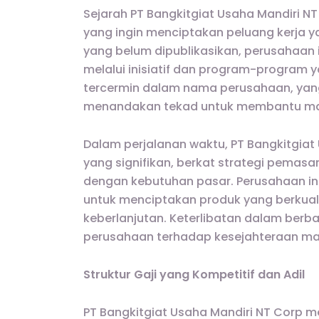
Sejarah PT Bangkitgiat Usaha Mandiri NT
yang ingin menciptakan peluang kerja ya
yang belum dipublikasikan, perusahaan 
melalui inisiatif dan program-program y
tercermin dalam nama perusahaan, yang b
menandakan tekad untuk membantu mas
Dalam perjalanan waktu, PT Bangkitgia
yang signifikan, berkat strategi pemasa
dengan kebutuhan pasar. Perusahaan ini
untuk menciptakan produk yang berkuali
keberlanjutan. Keterlibatan dalam berb
perusahaan terhadap kesejahteraan mas
Struktur Gaji yang Kompetitif dan Adil
PT Bangkitgiat Usaha Mandiri NT Cor