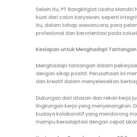
Selain itu, PT Bangkitgiat Usaha Mandiri 
kuat dari calon karyawan, seperti integr
itu, dalam tahap wawancara, para pela
profesional dan berorientasi pada solusi
Kesiapan untuk Menghadapi Tantangan
Menghadapi tantangan dalam pekerjaan 
dengan sikap positif. Perusahaan ini m
dan kreatif dalam menyelesaikan berbag
Dukungan dari atasan dan rekan kerja 
lingkungan kerja yang menyenangkan. Di
budaya kolaboratif yang mendorong inov
mampu beradaptasi dengan cepat akan m