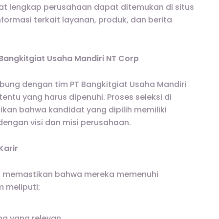
mat lengkap perusahaan dapat ditemukan di situs
ormasi terkait layanan, produk, dan berita
 Bangkitgiat Usaha Mandiri NT Corp
abung dengan tim PT Bangkitgiat Usaha Mandiri
tentu yang harus dipenuhi. Proses seleksi di
kan bahwa kandidat yang dipilih memiliki
engan visi dan misi perusahaan.
Karir
lu memastikan bahwa mereka memenuhi
 meliputi:
ang yang relevan