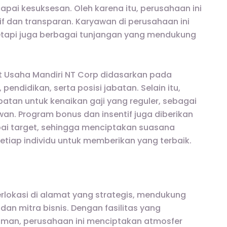
ai kesuksesan. Oleh karena itu, perusahaan ini
if dan transparan. Karyawan di perusahaan ini
etapi juga berbagai tunjangan yang mendukung
at Usaha Mandiri NT Corp didasarkan pada
endidikan, serta posisi jabatan. Selain itu,
tan untuk kenaikan gaji yang reguler, sebagai
wan. Program bonus dan insentif juga diberikan
ai target, sehingga menciptakan suasana
etiap individu untuk memberikan yang terbaik.
erlokasi di alamat yang strategis, mendukung
dan mitra bisnis. Dengan fasilitas yang
aman, perusahaan ini menciptakan atmosfer