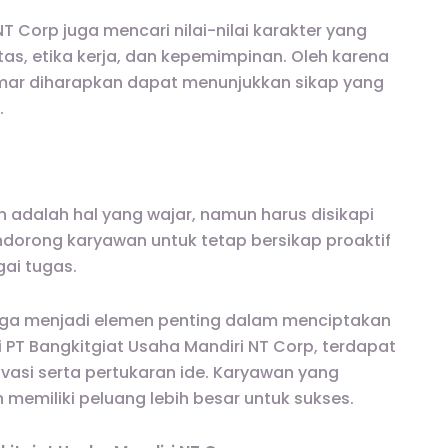
NT Corp juga mencari nilai-nilai karakter yang
itas, etika kerja, dan kepemimpinan. Oleh karena
mar diharapkan dapat menunjukkan sikap yang
.
adalah hal yang wajar, namun harus disikapi
endorong karyawan untuk tetap bersikap proaktif
ai tugas.
juga menjadi elemen penting dalam menciptakan
 PT Bangkitgiat Usaha Mandiri NT Corp, terdapat
asi serta pertukaran ide. Karyawan yang
emiliki peluang lebih besar untuk sukses.