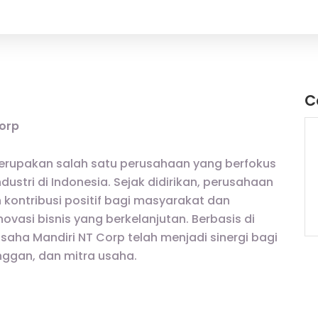
C
Corp
merupakan salah satu perusahaan yang berfokus
stri di Indonesia. Sejak didirikan, perusahaan
 kontribusi positif bagi masyarakat dan
novasi bisnis yang berkelanjutan. Berbasis di
Usaha Mandiri NT Corp telah menjadi sinergi bagi
nggan, dan mitra usaha.