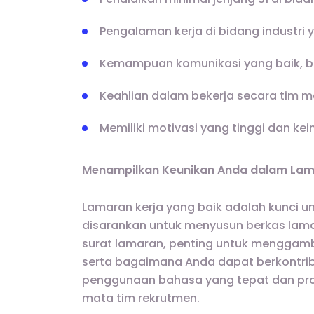
Pengalaman kerja di bidang industri
Kemampuan komunikasi yang baik, ba
Keahlian dalam bekerja secara tim m
Memiliki motivasi yang tinggi dan ke
Menampilkan Keunikan Anda dalam La
Lamaran kerja yang baik adalah kunci 
disarankan untuk menyusun berkas lama
surat lamaran, penting untuk menggamb
serta bagaimana Anda dapat berkontribu
penggunaan bahasa yang tepat dan prof
mata tim rekrutmen.