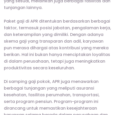
yang sesuai, melainkan juga berbagai fasilitas dan
tunjangan lainnya.
Paket gaji di APR ditentukan berdasarkan berbagai
faktor, termasuk posisi jabatan, pengalaman kerja,
dan keterampilan yang dimiliki. Dengan adanya
skema gaji yang transparan dan adil, karyawan
pun merasa dihargai atas kontribusi yang mereka
berikan. Hal ini bukan hanya menciptakan loyalitas
di dalam perusahaan, tetapi juga meningkatkan
produktivitas secara keseluruhan.
Di samping gaji pokok, APR juga menawarkan
berbagai tunjangan yang meliputi asuransi
kesehatan, fasilitas perumahan, transportasi,
serta program pensiun. Program-program ini
dirancang untuk memastikan kesejahteraan
karyawan selama berada dalam perusahaan dan