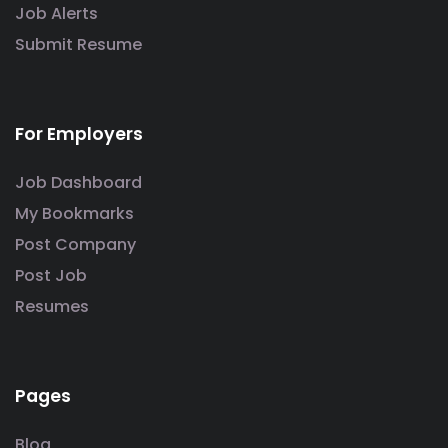
Job Alerts
Submit Resume
For Employers
Job Dashboard
My Bookmarks
Post Company
Post Job
Resumes
Pages
Blog