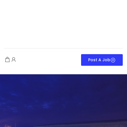
Post A Job