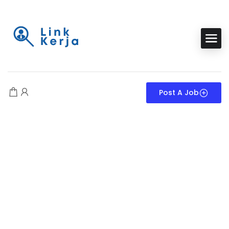
Post A Job