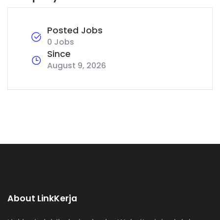
Posted Jobs
0 Jobs
Since
August 9, 2026
About LinkKerja