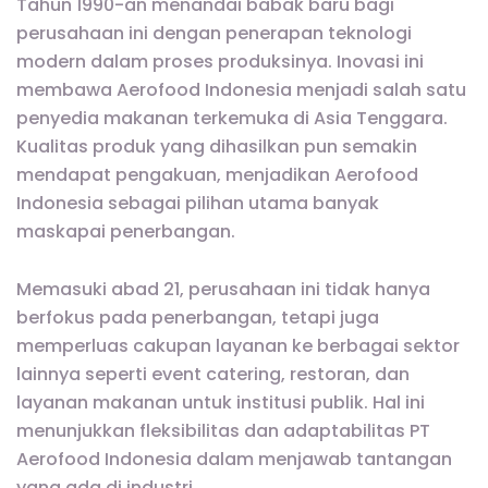
Tahun 1990-an menandai babak baru bagi
perusahaan ini dengan penerapan teknologi
modern dalam proses produksinya. Inovasi ini
membawa Aerofood Indonesia menjadi salah satu
penyedia makanan terkemuka di Asia Tenggara.
Kualitas produk yang dihasilkan pun semakin
mendapat pengakuan, menjadikan Aerofood
Indonesia sebagai pilihan utama banyak
maskapai penerbangan.
Memasuki abad 21, perusahaan ini tidak hanya
berfokus pada penerbangan, tetapi juga
memperluas cakupan layanan ke berbagai sektor
lainnya seperti event catering, restoran, dan
layanan makanan untuk institusi publik. Hal ini
menunjukkan fleksibilitas dan adaptabilitas PT
Aerofood Indonesia dalam menjawab tantangan
yang ada di industri.