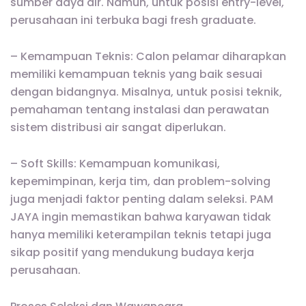
sumber daya air. Namun, untuk posisi entry-level,
perusahaan ini terbuka bagi fresh graduate.
– Kemampuan Teknis: Calon pelamar diharapkan
memiliki kemampuan teknis yang baik sesuai
dengan bidangnya. Misalnya, untuk posisi teknik,
pemahaman tentang instalasi dan perawatan
sistem distribusi air sangat diperlukan.
– Soft Skills: Kemampuan komunikasi,
kepemimpinan, kerja tim, dan problem-solving
juga menjadi faktor penting dalam seleksi. PAM
JAYA ingin memastikan bahwa karyawan tidak
hanya memiliki keterampilan teknis tetapi juga
sikap positif yang mendukung budaya kerja
perusahaan.