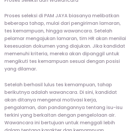
Proses Seleksi dan Wawancara
Proses seleksi di PAM JAYA biasanya melibatkan
beberapa tahap, mulai dari pengiriman lamaran,
tes kemampuan, hingga wawancara. Setelah
pelamar mengajukan lamaran, tim HR akan menilai
kesesuaian dokumen yang diajukan. Jika kandidat
memenuhi kriteria, mereka akan dipanggil untuk
mengikuti tes kemampuan sesuai dengan posisi
yang dilamar.
Setelah berhasil lulus tes kemampuan, tahap
berikutnya adalah wawancara. Di sini, kandidat
akan ditanya mengenai motivasi kerja,
pengalaman, dan pandangannya tentang isu-isu
terkini yang berkaitan dengan pengelolaan air.
Wawancara ini bertujuan untuk menggali lebih
dalam tentang karakter dan kemampuan