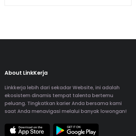
About LinkKerja
Linkkerja lebih dari sekadar Website, ini adalah
ekosistem dinamis tempat talenta bertemu
peluang. Tingkatkan karier Anda bersama kami
saat Anda menavigasi melalui banyak lowongan!