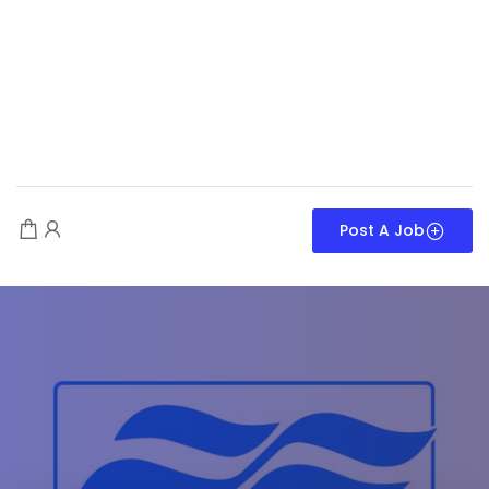
Post A Job