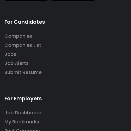
For Candidates
Companies
Companies List
Jobs
Job Alerts
Submit Resume
For Employers
Job Dashboard
My Bookmarks
Post Company