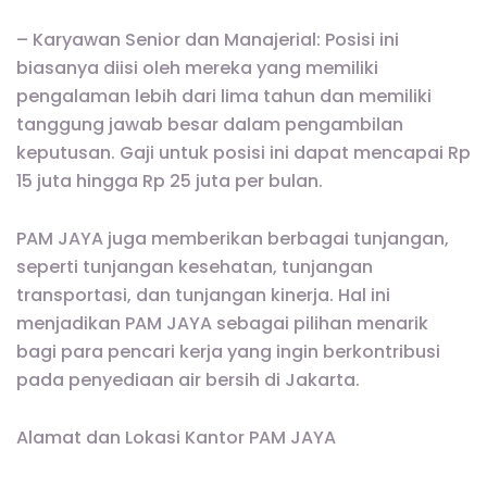
– Karyawan Senior dan Manajerial: Posisi ini
biasanya diisi oleh mereka yang memiliki
pengalaman lebih dari lima tahun dan memiliki
tanggung jawab besar dalam pengambilan
keputusan. Gaji untuk posisi ini dapat mencapai Rp
15 juta hingga Rp 25 juta per bulan.
PAM JAYA juga memberikan berbagai tunjangan,
seperti tunjangan kesehatan, tunjangan
transportasi, dan tunjangan kinerja. Hal ini
menjadikan PAM JAYA sebagai pilihan menarik
bagi para pencari kerja yang ingin berkontribusi
pada penyediaan air bersih di Jakarta.
Alamat dan Lokasi Kantor PAM JAYA