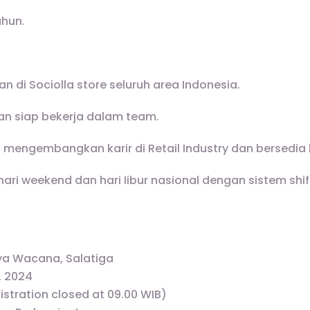
ahun.
n di Sociolla store seluruh area Indonesia.
 dan siap bekerja dalam team.
n mengembangkan karir di Retail Industry dan bersedia
hari weekend dan hari Iibur nasional dengan sistem shif
tya Wacana, Salatiga
, 2024
istration closed at 09.00 WIB)