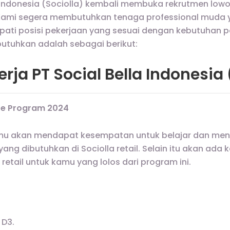
la Indonesia (Sociolla) kembali membuka rekrutmen low
 Kami segera membutuhkan tenaga professional muda 
pati posisi pekerjaan yang sesuai dengan kebutuhan 
butuhkan adalah sebagai berikut:
ja PT Social Bella Indonesia 
ate Program 2024
amu akan mendapat kesempatan untuk belajar dan m
yang dibutuhkan di Sociolla retail. Selain itu akan ad
a retail untuk kamu yang lolos dari program ini.
 D3.