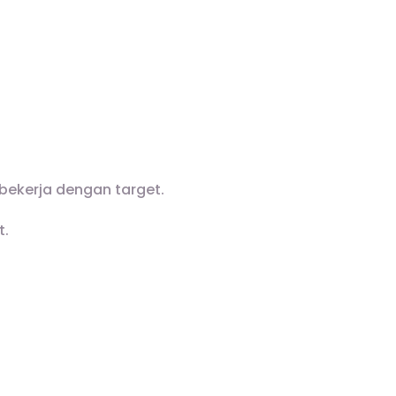
 bekerja dengan target.
t.