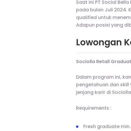
Saat ini PT Social Bel
pada bulan Juli 2024.
qualified untuk menem
Adapun posisi yang di
Lowongan Ker
Sociolla Retail Gradu
Dalam program ini, k
pengetahuan dan skill 
jenjang karir di Socioll
Requirements :
Fresh graduate min.