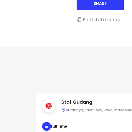
SHARE
Print Job Listing
Staf Gudang
Surabaya, East Java, Java, Indonesi
Full Time