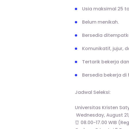
Usia maksimal 25 t
Belum menikah.
Bersedia ditempatka
Komunikatif, jujur,
Tertarik bekerja da
Bersedia bekerja di 
Jadwal Seleksi:
Universitas Kristen Sa
️ Wednesday, August 21
⏰ 08.00-17.00 WIB (Reg