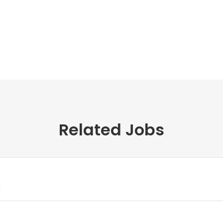
Related Jobs
a