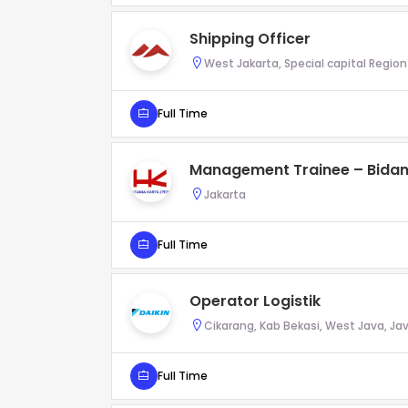
Shipping Officer
West Jakarta, Special capital Region
Full Time
Management Trainee – Bidang
Jakarta
Full Time
Operator Logistik
Cikarang, Kab Bekasi, West Java, Jav
Full Time