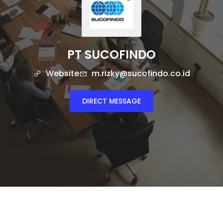
PT SUCOFINDO
Website
m.rizky@sucofindo.co.id
DIRECT MESSAGE