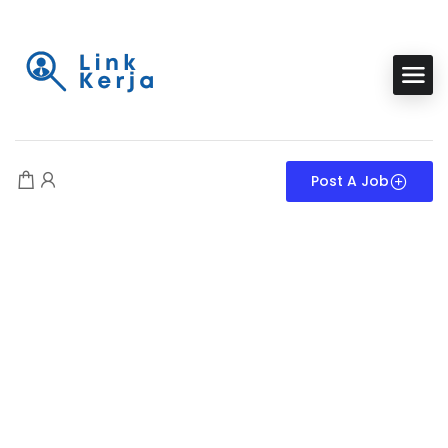
Post A Job