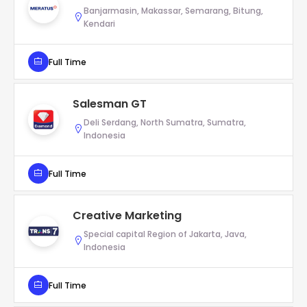
Banjarmasin, Makassar, Semarang, Bitung,
Kendari
Full Time
Salesman GT
Deli Serdang, North Sumatra, Sumatra,
Indonesia
Full Time
Creative Marketing
Special capital Region of Jakarta, Java,
Indonesia
Full Time