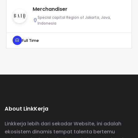
Merchandiser
Special capital Region of Jakarta, Java,
Indonesia
Full Time
About LinkKerja
Linkkerja lebih dari sekadar Website, ini adalah
ekosistem dinamis tempat talenta bertemu