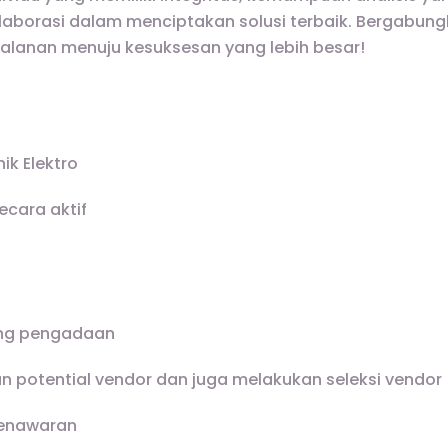
aborasi dalam menciptakan solusi terbaik. Bergabun
rjalanan menuju kesuksesan yang lebih besar!
ik Elektro
ecara aktif
ng pengadaan
n potential vendor dan juga melakukan seleksi vendor
enawaran