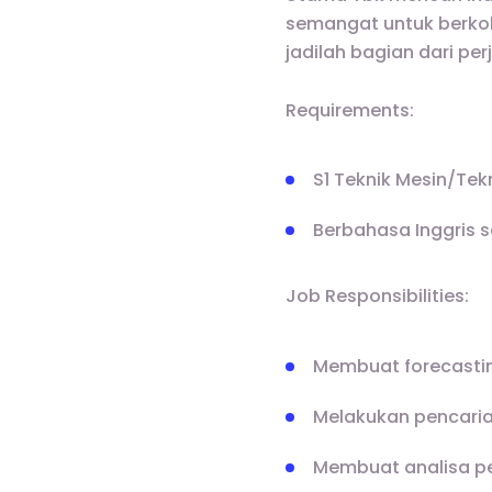
semangat untuk berkol
jadilah bagian dari pe
Requirements:
S1 Teknik Mesin/Tekn
Berbahasa Inggris s
Job Responsibilities:
Membuat forecasti
Melakukan pencaria
Membuat analisa p