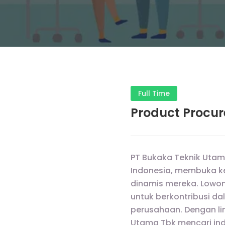
Full Time
Product Procur
PT Bukaka Teknik Utama
Indonesia, membuka k
dinamis mereka. Lowon
untuk berkontribusi d
perusahaan. Dengan li
Utama Tbk mencari indi