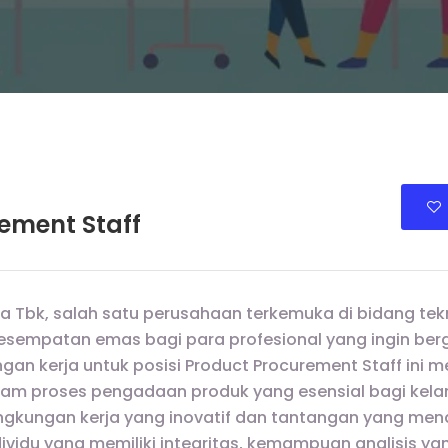
ement Staff
 Tbk, salah satu perusahaan terkemuka di bidang tekn
esempatan emas bagi para profesional yang ingin be
gan kerja untuk posisi Product Procurement Staff ini
alam proses pengadaan produk yang esensial bagi kela
ngkungan kerja yang inovatif dan tantangan yang mena
vidu yang memiliki integritas, kemampuan analisis yan