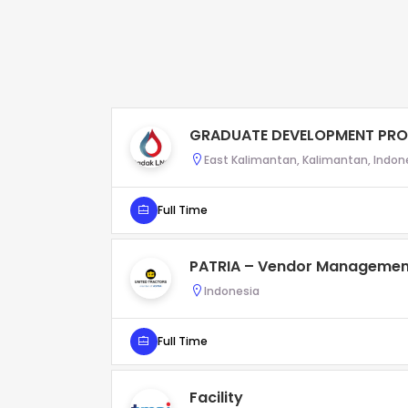
GRADUATE DEVELOPMENT PRO
East Kalimantan, Kalimantan, Indon
Full Time
PATRIA – Vendor Managemen
Indonesia
Full Time
Facility