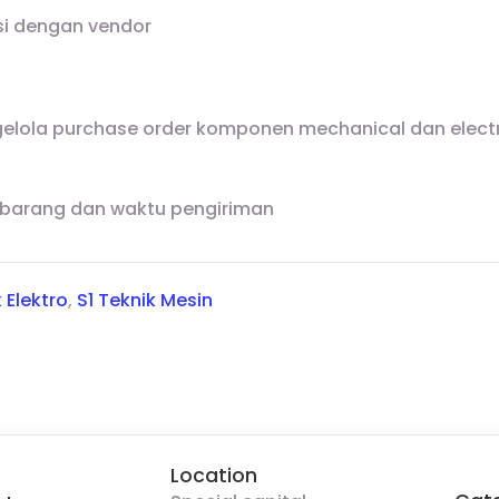
i dengan vendor
ola purchase order komponen mechanical dan electri
 barang dan waktu pengiriman
 Elektro
,
S1 Teknik Mesin
Location