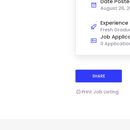
Date Poste
August 26, 
Experience
Fresh Gradu
Job Applic
0 Applicatio
SHARE
Print Job Listing