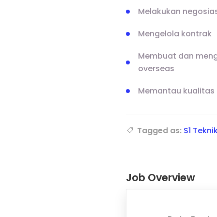
Melakukan negosias
Mengelola kontrak
Membuat dan mengel
overseas
Memantau kualitas
Tagged as:
S1 Teknik
Job Overview