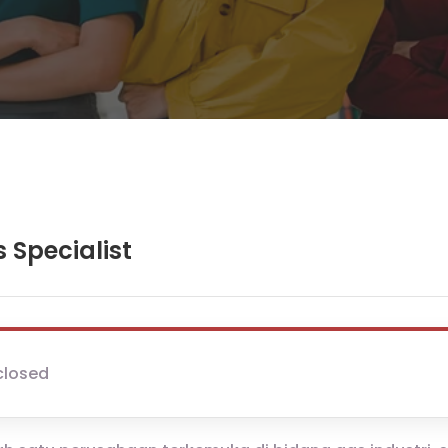
 Specialist
closed