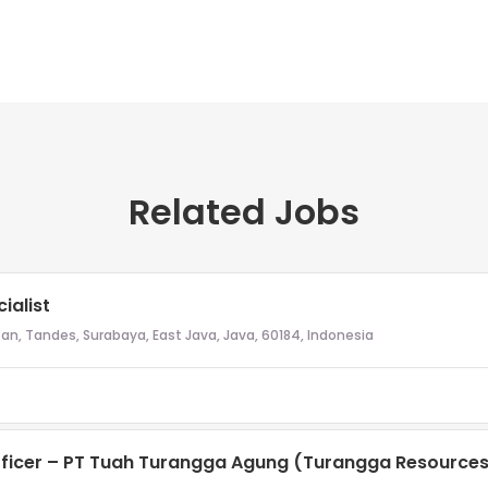
Related Jobs
ialist
n, Tandes, Surabaya, East Java, Java, 60184, Indonesia
fficer – PT Tuah Turangga Agung (Turangga Resource