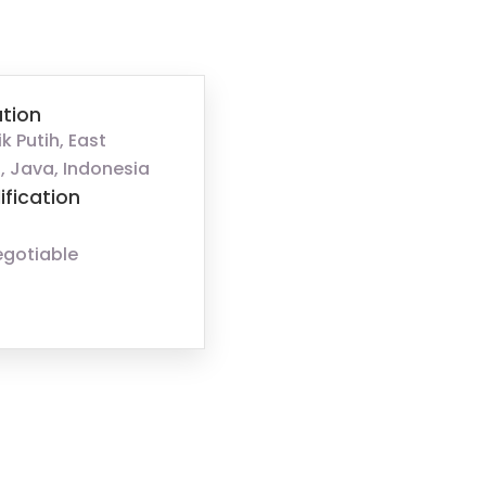
tion
k Putih, East
, Java, Indonesia
ification
egotiable