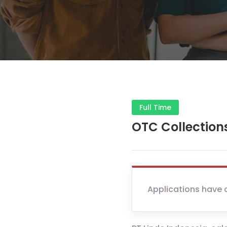
Full Time
OTC Collections
Applications have 