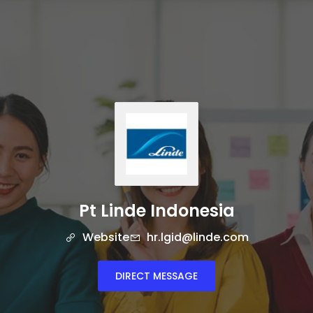
Pt Linde Indonesia
Website
hr.lgid@linde.com
DIRECT MESSAGE