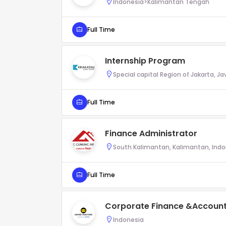
Indonesia>Kalimantan Tengah
Full Time
Internship Program
Special capital Region of Jakarta, Ja
Full Time
Finance Administrator
South Kalimantan, Kalimantan, Ind
Full Time
Corporate Finance &Account
Indonesia