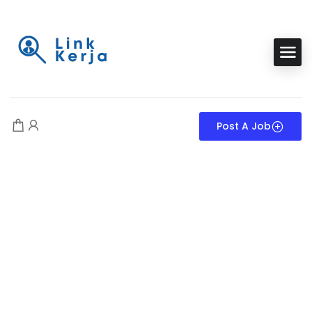
Post A Job