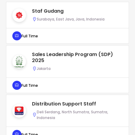
Staf Gudang
Surabaya, East Java, Java, Indonesia
Full Time
Sales Leadership Program (SDP)
2025
Jakarta
Full Time
Distribution Support Staff
Deli Serdang, North Sumatra, Sumatra,
Indonesia
Full Time