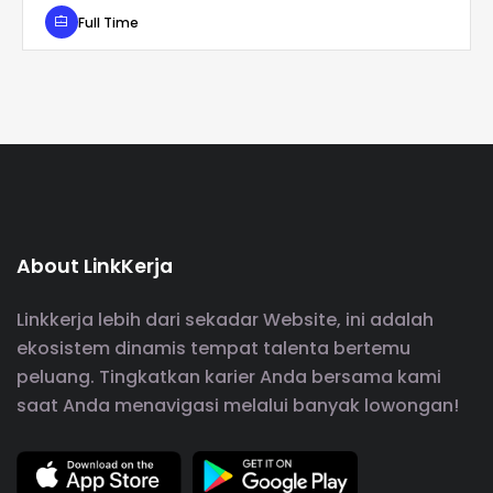
Full Time
About LinkKerja
Linkkerja lebih dari sekadar Website, ini adalah
ekosistem dinamis tempat talenta bertemu
peluang. Tingkatkan karier Anda bersama kami
saat Anda menavigasi melalui banyak lowongan!