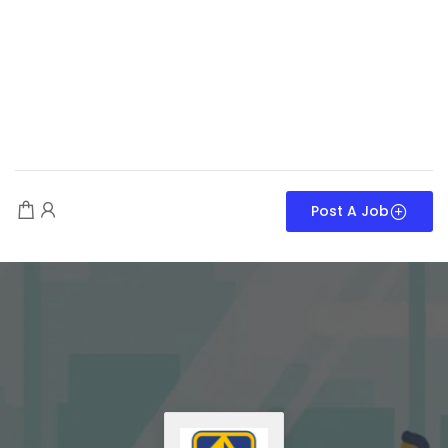
Post A Job