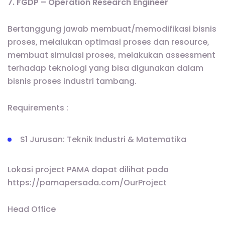
7. FGDP – Operation Research Engineer
Bertanggung jawab membuat/memodifikasi bisnis
proses, melalukan optimasi proses dan resource,
membuat simulasi proses, melakukan assessment
terhadap teknologi yang bisa digunakan dalam
bisnis proses industri tambang.
Requirements :
S1 Jurusan: Teknik Industri & Matematika
Lokasi project PAMA dapat dilihat pada
https://pamapersada.com/OurProject
Head Office