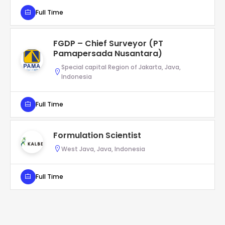
Full Time
FGDP – Chief Surveyor (PT
Pamapersada Nusantara)
Special capital Region of Jakarta, Java,
Indonesia
Full Time
Formulation Scientist
West Java, Java, Indonesia
Full Time