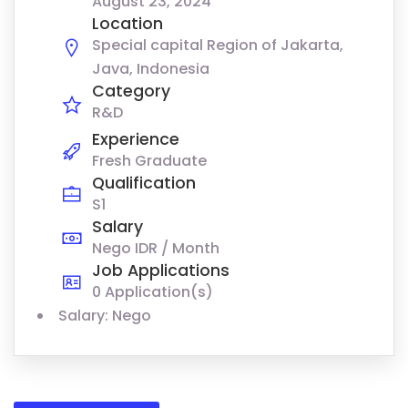
August 23, 2024
Location
Special capital Region of Jakarta,
Java, Indonesia
Category
R&D
Experience
Fresh Graduate
Qualification
S1
Salary
Nego IDR / Month
Job Applications
0 Application(s)
Salary: Nego