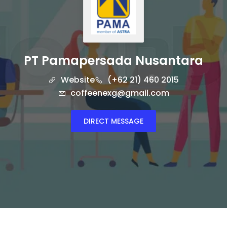
PT Pamapersada Nusantara
Website
(+62 21) 460 2015
coffeenexg@gmail.com
DIRECT MESSAGE