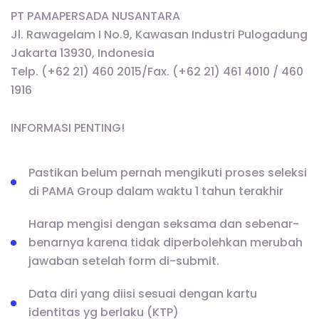
PT PAMAPERSADA NUSANTARA
Jl. Rawagelam I No.9, Kawasan Industri Pulogadung
Jakarta 13930, Indonesia
Telp. (+62 21) 460 2015/Fax. (+62 21) 461 4010 / 460
1916
INFORMASI PENTING!
Pastikan belum pernah mengikuti proses seleksi
di PAMA Group dalam waktu 1 tahun terakhir
Harap mengisi dengan seksama dan sebenar-
benarnya karena tidak diperbolehkan merubah
jawaban setelah form di-submit.
Data diri yang diisi sesuai dengan kartu
identitas yg berlaku (KTP)