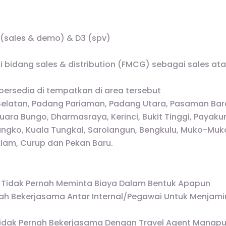
 (sales & demo) & D3 (spv)
 bidang sales & distribution (FMCG) sebagai sales ata
ersedia di tempatkan di area tersebut
elatan, Padang Pariaman, Padang Utara, Pasaman Bar
Muara Bungo, Dharmasraya, Kerinci, Bukit Tinggi, Payak
angko, Kuala Tungkal, Sarolangun, Bengkulu, Muko-Muk
Alam, Curup dan Pekan Baru.
 Tidak Pernah Meminta Biaya Dalam Bentuk Apapun
ah Bekerjasama Antar Internal/Pegawai Untuk Menjami
Tidak Pernah Bekerjasama Dengan Travel Agent Manapun