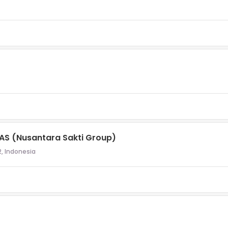
S (Nusantara Sakti Group)
, Indonesia