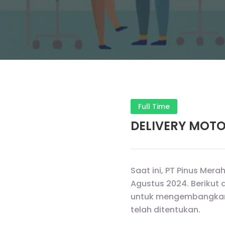
Full Time
DELIVERY MOT
Saat ini, PT Pinus Mer
Agustus 2024. Berikut 
untuk mengembangkan k
telah ditentukan.