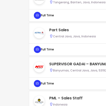
Tangerang, Banten, Java, Indonesia
Full Time
Part Sales
Central Java, Java, Indonesia
Full Time
SUPERVISOR GADAI – BANYUMA
Banyumas, Central Java, Java, 53192
Full Time
PML – Sales Staff
Indonesia