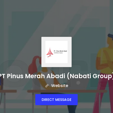
PT Pinus Merah Abadi (Nabati Group
Website
DIRECT MESSAGE