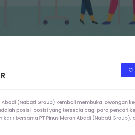
OR
ah Abadi (Nabati Group) kembali membuka lowongan ker
adalah posisi-posisi yang tersedia bagi para pencari k
arir bersama PT Pinus Merah Abadi (Nabati Group), d