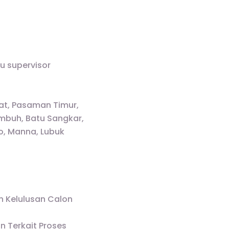
u supervisor
at, Pasaman Timur,
umbuh, Batu Sangkar,
o, Manna, Lubuk
n Kelulusan Calon
 Terkait Proses