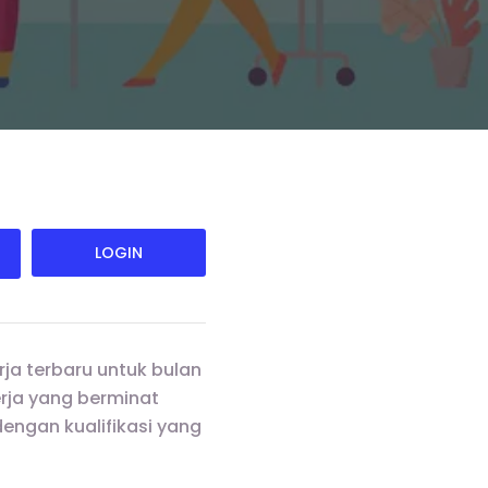
LOGIN
ja terbaru untuk bulan
erja yang berminat
engan kualifikasi yang