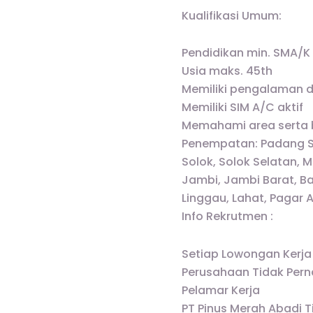
Kualifikasi Umum:
Pendidikan min. SMA/K
Usia maks. 45th
Memiliki pengalaman di
Memiliki SIM A/C aktif
Memahami area serta b
Penempatan: Padang S
Solok, Solok Selatan, 
Jambi, Jambi Barat, B
Linggau, Lahat, Pagar 
Info Rekrutmen :
Setiap Lowongan Kerja
Perusahaan Tidak Pern
Pelamar Kerja
PT Pinus Merah Abadi 