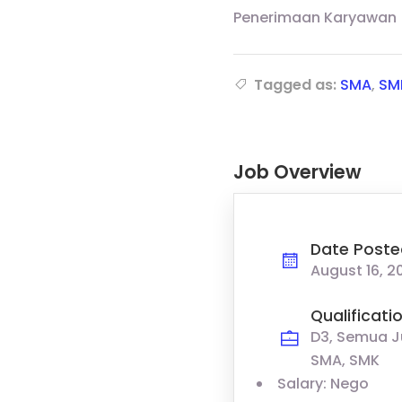
Penerimaan Karyawan
Tagged as:
SMA
,
SM
Job Overview
Date Poste
August 16, 2
Qualificati
D3, Semua J
SMA, SMK
Salary: Nego